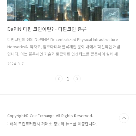
DePIN 디핀 코인이란? - 디핀코인 종류
디핀코인의 정의 DePIN은 Decentralized Physical Infrastructure
Networks의 약자로, 암호화폐와 블록체인 분야 내에서 혁신적인 개념
입니다. 이는 블록체인 기술과 토큰화된 인센티브를 활용하여 실제 세계
의 인프라를 구축하고 유지하는 데 중점을 두고 있습니다. 여기에는 무선
2024. 3. 7.
네트워크, 저장소, 지리적 위치, 교통, 에너지와 같은 다양한 분야가 포함
될 수 있습니다. DePIN의 아이디어는 블록체인의 투명성, 보안성, 그리
1
고 분산된 특성을 활용하여 더 효율적이고 접근하기 쉬우며 탄력적인 인
프라 시스템을 만드는 것입니다. DePIN 시장은 상당한 관심을 받아왔으
며, 시가 총액이 247억 달러에 달하는 등 주목할 만한 성과를 보였습니
다. 하지만 최근 24시간 동안 -3.0%의 변..
Copyright© CoinExchangs All Rights Reserved.
: 해외 크립토커런시 거래소 정보와 뉴스를 제공합니다.