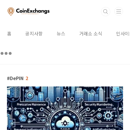
본문 바로가기
홈
공지사항
뉴스
거래소 소식
인사이
DePIN
2