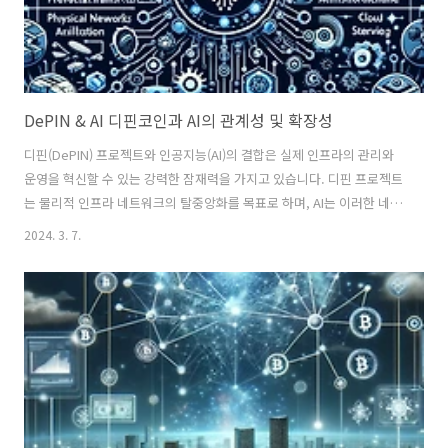
DePIN & AI 디핀코인과 AI의 관계성 및 확장성
디핀(DePIN) 프로젝트와 인공지능(AI)의 결합은 실제 인프라의 관리와
운영을 혁신할 수 있는 강력한 잠재력을 가지고 있습니다. 디핀 프로젝트
는 물리적 인프라 네트워크의 탈중앙화를 목표로 하며, AI는 이러한 네트
워크의 효율성과 지능성을 극대화하는 데 기여할 수 있습니다. 아래에는
2024. 3. 7.
디핀 프로젝트와 AI가 결합되어 만들어낼 수 있는 결과의 예시를 몇 가지
제시합니다: 1. 스마트 에너지 관리 프로젝트 예시: Powerledger 결합
방식: Powerledger는 태양광 에너지의 분산형 거래를 가능하게 하는
블록체인 플랫폼입니다. AI를 이용하여 에너지 소비 패턴을 학습하고 예
측할 수 있으며, 이를 바탕으로 에너지 공급과 수요를 실시간으로 최적화
합니다. 이는 에너지 비용을 절감하고, 재생 에너지 사용을..