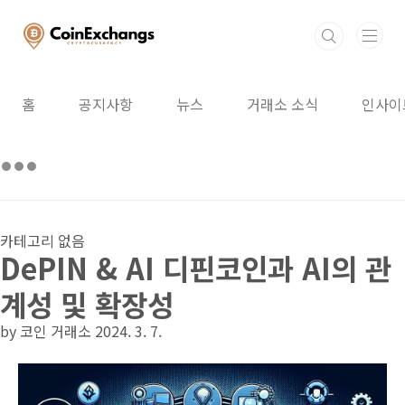
본문 바로가기
홈
공지사항
뉴스
거래소 소식
인사이
카테고리 없음
DePIN & AI 디핀코인과 AI의 관
계성 및 확장성
by 코인 거래소
2024. 3. 7.