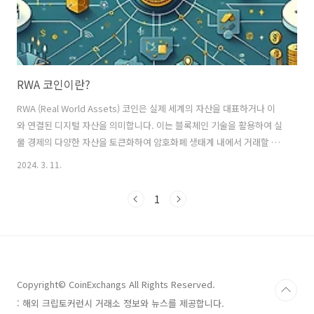
RWA 코인이란?
RWA (Real World Assets) 코인은 실제 세계의 자산을 대표하거나 이
와 연결된 디지털 자산을 의미합니다. 이는 블록체인 기술을 활용하여 실
물 경제의 다양한 자산을 토큰화하여 암호화폐 생태계 내에서 거래할 수
있게 만든 것입니다. RWA 코인은 부동산, 예술 작품, 금과 같은 귀금속,
2024. 3. 11.
기업 지분, 채권 및 기타 금융 상품과 같은 실제 자산을 디지털 형태로 표
현하고, 이를 암호화폐 시장에서 거래할 수 있게 합니다. RWA 코인 발전
1
방향과 응용 사례 발전 방향: 유동성 증가: RWA 토큰화를 통해 전통적으
로 유동성이 낮았던 자산들이 쉽게 거래될 수 있게 되어, 유동성이 증가
합니다. 투명성 및 신뢰성 향상: 블록체인의 투명한 거래 기록을 통해 자
산의 소유권과 이력을 명확히 할 수 있으며, 이는 ..
Copyright© CoinExchangs All Rights Reserved.
: 해외 크립토커런시 거래소 정보와 뉴스를 제공합니다.