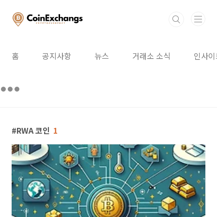
본문 바로가기
홈
공지사항
뉴스
거래소 소식
인사이
RWA 코인
1