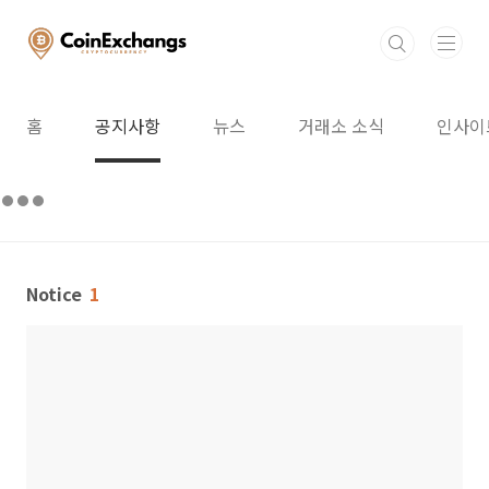
본문 바로가기
홈
공지사항
뉴스
거래소 소식
인사이
Notice
1