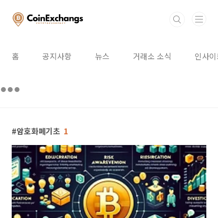
본문 바로가기
홈
공지사항
뉴스
거래소 소식
인사이
암호화폐기초
1