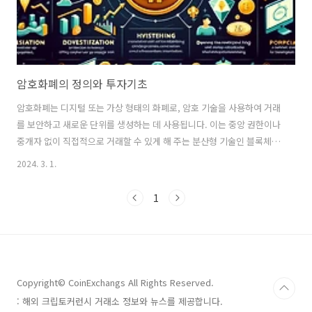
암호화폐의 정의와 투자기초
암호화폐는 디지털 또는 가상 형태의 화폐로, 암호 기술을 사용하여 거래
를 보안하고 새로운 단위를 생성하는 데 사용됩니다. 이는 중앙 권한이나
중개자 없이 직접적으로 거래할 수 있게 해 주는 분산형 기술인 블록체인
에 기반을 두고 있습니다. 암호화폐의 가장 대표적인 예는 비트코인입니
2024. 3. 1.
다. 암호화폐와 전통적인 화폐(종이 화폐나 동전 등으로 대표되는 법정
화폐)는 여러 면에서 차이가 있습니다: 중앙화 대 분산화: 전통적인 화폐
1
는 중앙 은행과 같은 기관에 의해 발행 및 관리됩니다. 반면, 암호화폐는
분산된 네트워크를 통해 운영되므로 중앙 권한의 개입 없이도 거래가 가
능합니다. 물리적 형태의 유무: 전통적인 화폐는 물리적 형태(지폐, 동전)
와 디지털 형태(은행 계좌의 전자 화폐)가 존재하지만, 암호화폐는 순전
히 디지..
Copyright© CoinExchangs All Rights Reserved.
: 해외 크립토커런시 거래소 정보와 뉴스를 제공합니다.