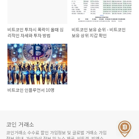
비트코인 투자시 폭락이 올때 심
비트코인 보유 순위 - 비트코인
리적인 자세와 투자 방법
보유 상위 지갑 확인
비트코인 인플루언서 10명
코인 거래소
코인거래소 수수료 할인 가입정보 및 글로벌 거래소 가입
정보 안내, 가상자산 정보 및 뉴스 제공, 비트겟, 빙엑스,