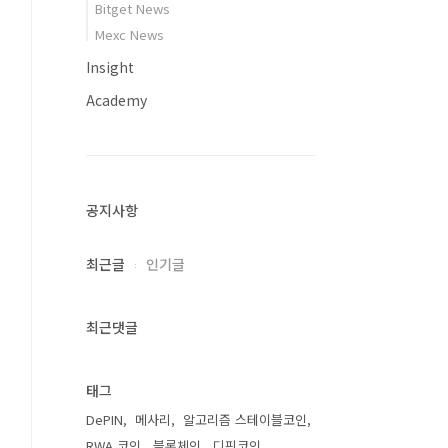
Bitget News
Mexc News
Insight
Academy
공지사항
최근글
인기글
최근댓글
태그
DePIN
메사리
알고리즘 스테이블코인
RWA 코인
블록체인
디핀코인