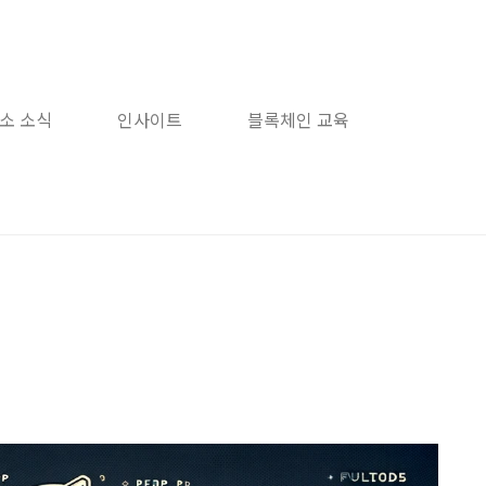
소 소식
인사이트
블록체인 교육