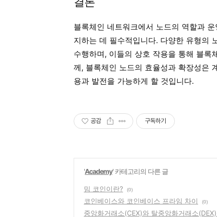
결론
블록체인 네트워크에서 노드의 역할과 운영
지하는 데 필수적입니다. 다양한 유형의 노
수행하며, 이들의 상호 작용을 통해 블록
께, 블록체인 노드의 효율성과 확장성은 
용과 발전을 가능하게 할 것입니다.
공감
구독하기
'
Academy
' 카테고리의 다른 글
밈 코인이란?
(0)
코인베이스와 코인베이스 프라임 차이
(0)
중앙화거래소(CEX)와 탈중앙화거래소(DEX