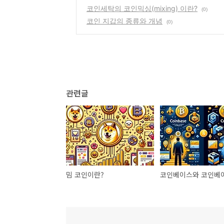
코인세탁의 코인믹싱(mixing) 이란?
(0)
코인 지갑의 종류와 개념
(0)
관련글
밈 코인이란?