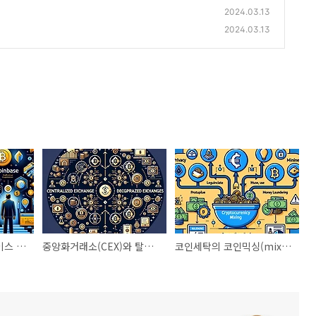
2024.03.13
2024.03.13
코인베이스와 코인베이스 프라임 차이
중앙화거래소(CEX)와 탈중앙화거래소(DEX)의 이해와 차이점
코인세탁의 코인믹싱(mixing) 이란?