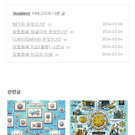
'
Academy
' 카테고리의 다른 글
NFT란 무엇인가?
2024.03.06
(1)
암호화폐 채굴이란 무엇인가?
2024.03.05
(0)
디파이(DeFi)란 무엇인가?
2024.03.04
(0)
암호화폐 지갑(월렛) 니모닉
2024.03.04
(1)
암호화폐 지갑의 이해
2024.03.04
(0)
관련글