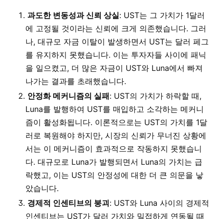
과도한 변동성과 신뢰 상실
: UST는 그 가치가 1달러
에 고정될 것이라는 신뢰에 크게 의존했습니다. 그러
나, 대규모 자금 이탈이 발생하면서 UST는 달러 페그
를 유지하지 못했습니다. 이는 투자자들 사이에 패닉
을 일으켰고, 더 많은 자금이 UST와 Luna에서 빠져
나가는 결과를 초래했습니다.
안정화 메커니즘의 실패
: UST의 가치가 하락할 때,
Luna를 발행하여 UST를 매입하고 소각하는 메커니
즘이 활성화됩니다. 이론적으로는 UST의 가치를 1달
러로 복원해야 하지만, 시장의 신뢰가 무너진 상황에
서는 이 메커니즘이 효과적으로 작동하지 못했습니
다. 대규모로 Luna가 발행되면서 Luna의 가치는 급
락했고, 이는 UST의 안정성에 대한 더 큰 의문을 낳
았습니다.
경제적 인센티브의 붕괴
: UST와 Luna 사이의 경제적
인센티브는 UST가 달러 가치와 밀접하게 연동될 때