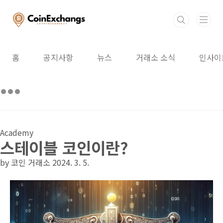
본문 바로가기
홈
공지사항
뉴스
거래소 소식
인사이
Academy
스테이블 코인이란?
by 코인 거래소
2024. 3. 5.